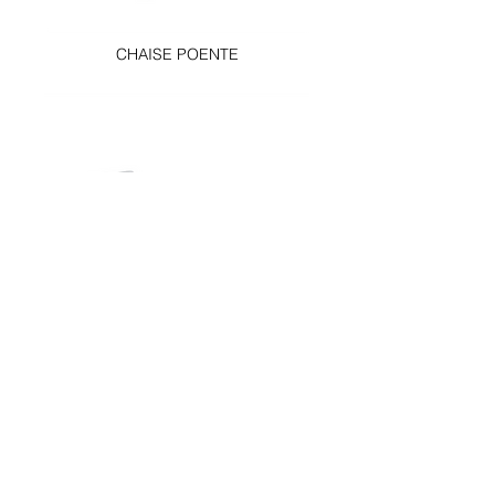
CHAISE POENTE
CHAISE SINOPSE